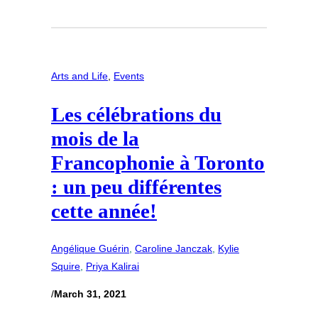
Arts and Life
, 
Events
Les célébrations du
mois de la
Francophonie à Toronto
: un peu différentes
cette année!
Angélique Guérin
, 
Caroline Janczak
, 
Kylie
Squire
, 
Priya Kalirai
/
March 31, 2021