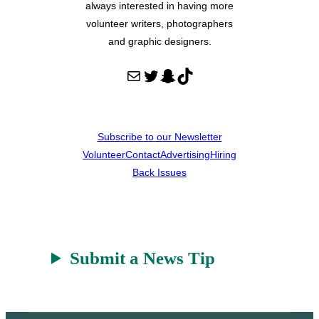
always interested in having more
volunteer writers, photographers
and graphic designers.
Mail
Twitter
Snapchat
TikTok
Subscribe to our Newsletter
Volunteer
Contact
Advertising
Hiring
Back Issues
Submit a News Tip