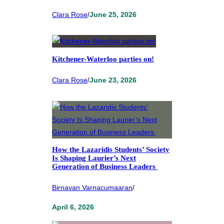
Clara Rose
/
June 25, 2026
Kitchener-Waterloo parties on!
Clara Rose
/
June 23, 2026
How the Lazaridis Students’ Society
Is Shaping Laurier’s Next
Generation of Business Leaders
Birnavan Varnacumaaran
/
April 6, 2026