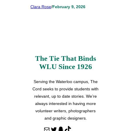
Clara Rose
/
February 9, 2026
The Tie That Binds
WLU Since 1926
Serving the Waterloo campus, The
Cord seeks to provide students with
relevant, up to date stories. We’re
always interested in having more
volunteer writers, photographers
and graphic designers.
M
T
S
T